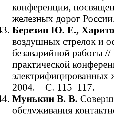
конференции, посвящен
железных дорог России.
Березин Ю. Е., Харит
воздушных стрелок и о
безаварийной работы //
практической конферен
электрифицированных ж
2004. – С. 115–117.
Мунькин В. В.
Соверш
обслуживания контактно