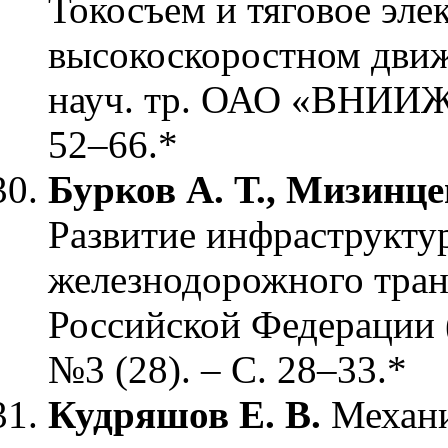
Токосъем и тяговое эле
высокоскоростном движ
науч. тр. ОАО «ВНИИЖТ
52–66.*
Бурков А. Т., Мизинце
Развитие инфраструкту
железнодорожного тран
Российской Федерации (
№3 (28). – С. 28–33.*
Кудряшов
Е. В.
Механи