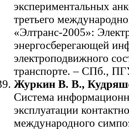
экспериментальных ан
третьего международно
«Элтранс-2005»: Элект
энергосберегающей ин
электроподвижного сос
транспорте. – СПб., ПГ
Журкин В. В., Кудряшо
Система информационн
эксплуатации контактн
международного симпо