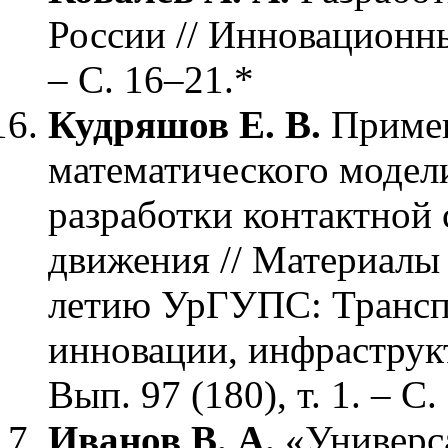
России // Инновационны
– С. 16–21.*
Кудряшов Е. В.
Примен
математического модел
разработки контактной 
движения // Материалы н
летию УрГУПС: Транспо
инновации, инфраструкт
Вып. 97 (180), т. 1. – С
Иванов В. А.
«Универса