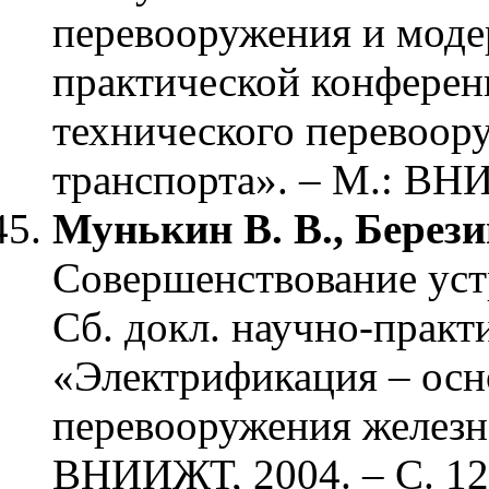
перевооружения и модер
практической конферен
технического перевоор
транспорта». – М.: ВНИ
Мунькин В. В., Берези
Совершенствование уст
Сб. докл. научно-прак
«Электрификация – осн
перевооружения железн
ВНИИЖТ, 2004. – С. 12