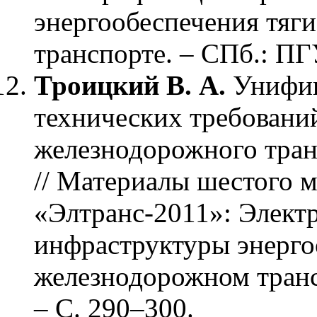
энергообеспечения тяг
транспорте. – СПб.: ПГ
Троицкий В. А.
Унифик
технических требовани
железнодорожного тран
// Материалы шестого 
«Элтранс-2011»: Элект
инфраструктуры энерго
железнодорожном транс
– С. 290–300.