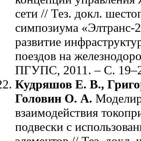
сети // Тез. докл. шес
симпозиума «Элтранс-2
развитие инфраструкту
поездов на железнодоро
ПГУПС, 2011. – С. 19–
Кудряшов Е. В., Григор
Головин О. А.
Моделир
взаимодействия токопр
подвески с использова
элементов // Тез. докл