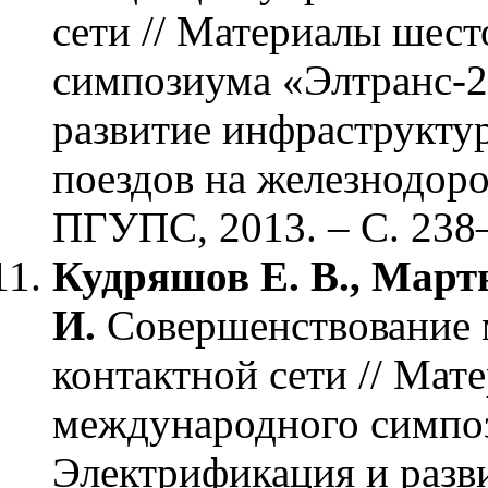
сети // Материалы шес
симпозиума «Элтранс-2
развитие инфраструкту
поездов на железнодоро
ПГУПС, 2013. – С. 238
Кудряшов Е. В., Марты
И.
Совершенствование 
контактной сети // Мат
международного симпо
Электрификация и разв