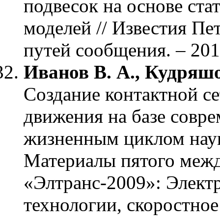
подвесок на основе ст
моделей // Известия Пе
путей сообщения. – 2010
Иванов В. А., Кудряшо
Создание контактной с
движения на базе совр
жизненным циклом наук
Материалы пятого меж
«Элтранс-2009»: Элект
технологии, скоростно