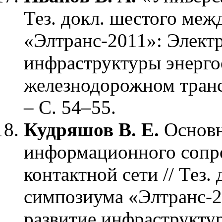
Тез. докл. шестого ме
«Элтранс-2011»: Элект
инфраструктуры энерго
железнодорожном транс
– С. 54–55.
Кудряшов В. Е.
Основ
информационного сопр
контактной сети // Тез
симпозиума «Элтранс-2
развитие инфраструкту