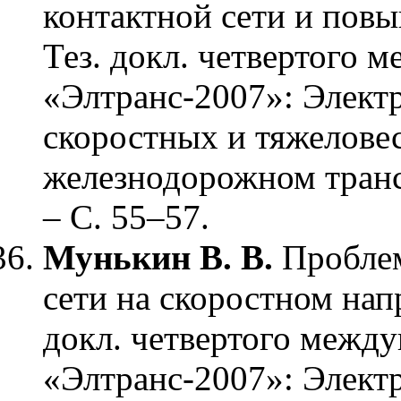
контактной сети и повы
Тез. докл. четвертого
«Элтранс-2007»: Элект
скоростных и тяжелове
железнодорожном транс
– С. 55–57.
Мунькин В. В.
Проблем
сети на скоростном нап
докл. четвертого межд
«Элтранс-2007»: Элект