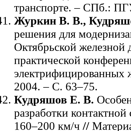
транспорте. – СПб.: ПГ
Журкин В. В., Кудряш
решения для модерниза
Октябрьской железной д
практической конферен
электрифицированных ж
2004. – С. 63–75.
Кудряшов Е. В.
Особен
разработки контактной 
160–200 км/ч
//
Матери