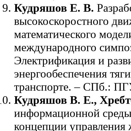
Кудряшов Е. В.
Разрабо
высокоскоростного дви
математического модел
международного симпо
Электрификация и разв
энергообеспечения тяг
транспорте. – СПб.: ПГ
Кудряшов В. Е., Хребт
информационной среды 
концепции управления