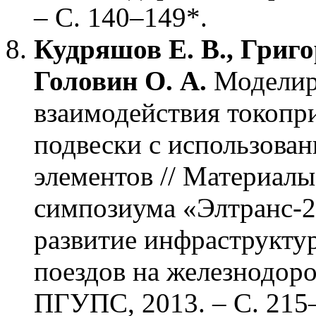
– С. 140–149*.
Кудряшов Е. В., Григор
Головин О. А.
Моделир
взаимодействия токопр
подвески с использова
элементов // Материал
симпозиума «Элтранс-2
развитие инфраструкту
поездов на железнодоро
ПГУПС, 2013. – С. 215