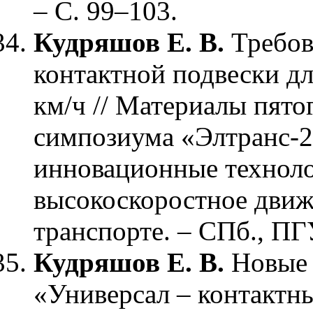
– С. 99–103.
Кудряшов Е. В.
Требов
контактной подвески д
км/ч // Материалы пят
симпозиума «Элтранс-2
инновационные техноло
высокоскоростное дви
транспорте. – СПб., ПГ
Кудряшов Е. В.
Новые
«Универсал – контактн