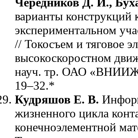
Чередников Д. И., Бух
варианты конструкций к
экспериментальном уч
// Токосъем и тяговое 
высокоскоростном движ
науч. тр. ОАО «ВНИИЖТ
19–32.*
Кудряшов Е. В.
Инфор
жизненного цикла конта
конечноэлементной мат