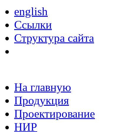
english
Ссылки
Структура сайта
На главную
Продукция
Проектирование
НИР