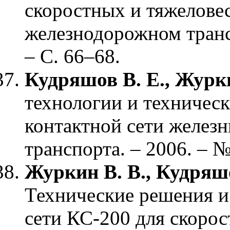
скоростных и тяжелове
железнодорожном транс
– С. 66–68.
Кудряшов В. Е., Журк
технологии и техничес
контактной сети желез
транспорта. – 2006. – №
Журкин В. В.,
Кудряшо
Технические решения и
сети КС-200 для скорос