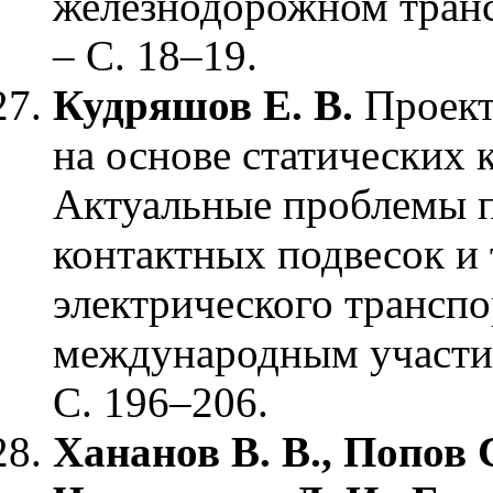
железнодорожном транс
– С. 18–19.
Кудряшов Е. В.
Проект
на основе статических 
Актуальные проблемы п
контактных подвесок и
электрического транспор
международным участие
С. 196–206.
Хананов В. В., Попов С