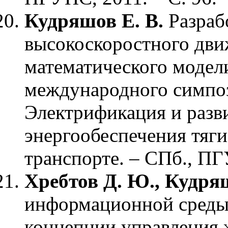
Кудряшов Е. В.
Разрабо
высокоскоростного дви
математического модели
международного симпо
Электрификация и разв
энергообеспечения тяг
транспорте. – СПб., ПГ
Хребтов Д. Ю., Кудряш
информационной среды 
концепции управления