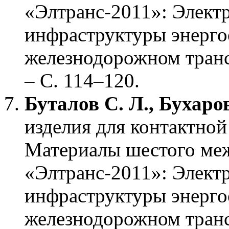
«Элтранс-2011»: Элект
инфраструктуры энерго
железнодорожном транс
– С. 114–120.
Буталов С. Л., Бухаро
изделия для контактной
Материалы шестого ме
«Элтранс-2011»: Элект
инфраструктуры энерго
железнодорожном транс