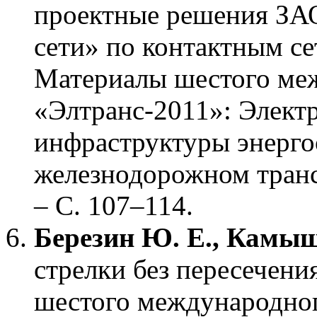
проектные решения ЗАО
сети» по контактным се
Материалы шестого ме
«Элтранс-2011»: Элект
инфраструктуры энерго
железнодорожном транс
– С. 107–114.
Березин Ю. Е., Камыш
стрелки без пересечени
шестого международно