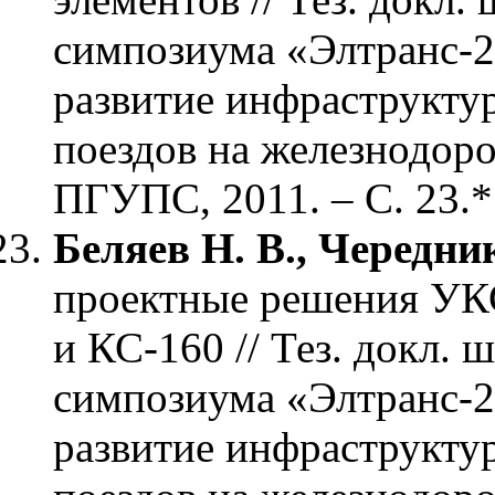
симпозиума «Элтранс-2
развитие инфраструкту
поездов на железнодоро
ПГУПС, 2011. – С. 23.*
Беляев Н. В., Чередни
проектные решения УК
и КС-160 // Тез. докл.
симпозиума «Элтранс-2
развитие инфраструкту