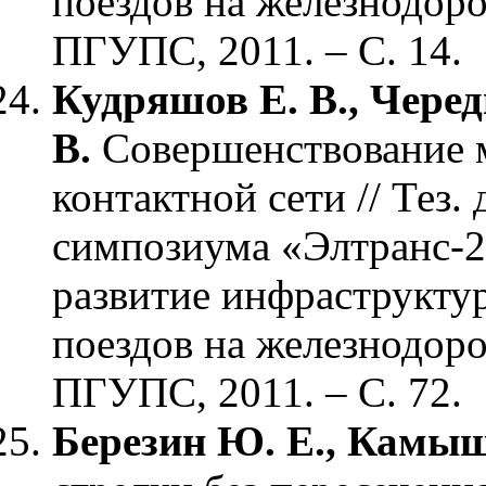
поездов на железнодоро
ПГУПС, 2011. – С. 14.
Кудряшов Е. В., Черед
В.
Совершенствование 
контактной сети // Тез
симпозиума «Элтранс-2
развитие инфраструкту
поездов на железнодоро
ПГУПС, 2011. – С. 72.
Березин Ю. Е., Камыш