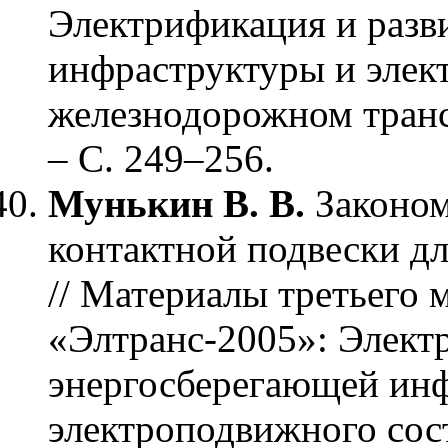
Электрификация и разв
инфраструктуры и элек
железнодорожном транс
– С. 249–256.
Мунькин В. В.
Законом
контактной подвески д
// Материалы третьего
«Элтранс-2005»: Элект
энергосберегающей ин
электроподвижного сос