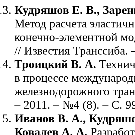
Кудряшов Е. В., Заренк
Метод расчета эластичн
конечно-элементной мо
// Известия Транссиба. –
Троицкий В. А.
Технич
в процессе международ
железнодорожного транс
– 2011. – №4 (8). – С. 9
Иванов В. А., Кудряшов
Ковалев А. А.
Разработ