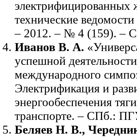
электрифицированных ж
технические ведомости
– 2012. – № 4 (159). – С
Иванов В. А.
«Универса
успешной деятельности
международного симпо
Электрификация и разв
энергообеспечения тяг
транспорте. – СПб.: ПГ
Беляев Н. В., Чередни