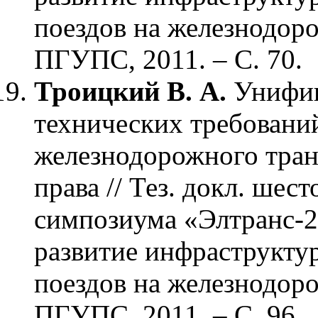
поездов на железнодоро
ПГУПС, 2011. – С. 70.
Троицкий В. А.
Унифик
технических требовани
железнодорожного тран
права // Тез. докл. ше
симпозиума «Элтранс-2
развитие инфраструкту
поездов на железнодоро
ПГУПС, 2011. – С. 96.