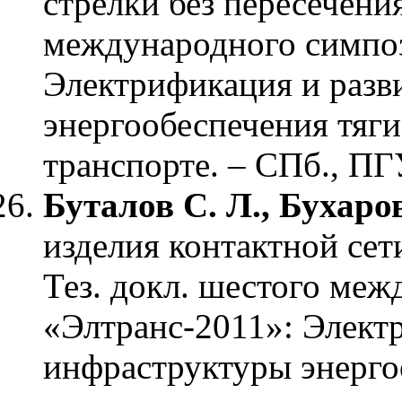
стрелки без пересечения
международного симпо
Электрификация и разв
энергообеспечения тяг
транспорте. – СПб., ПГ
Буталов С. Л., Бухаро
изделия контактной сет
Тез. докл. шестого ме
«Элтранс-2011»: Элект
инфраструктуры энерго