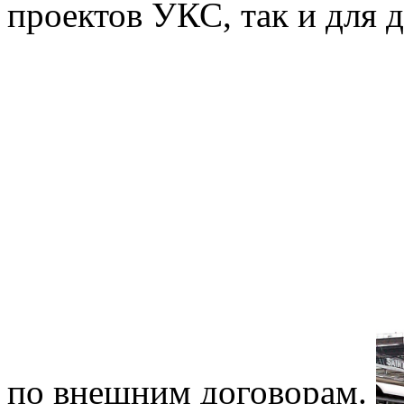
проектов УКС, так и для 
по внешним договорам.